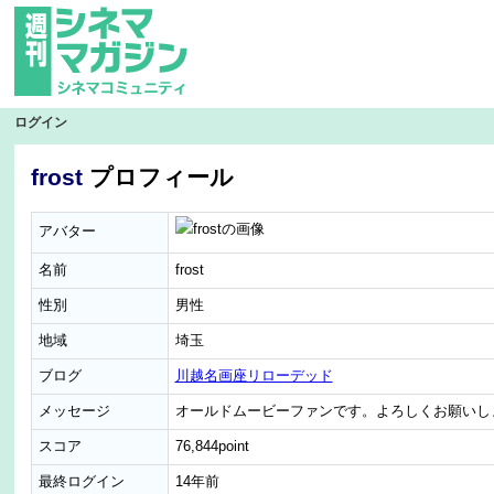
ログイン
frost
プロフィール
アバター
名前
frost
性別
男性
地域
埼玉
ブログ
川越名画座リローデッド
メッセージ
オールドムービーファンです。よろしくお願いし
スコア
76,844point
最終ログイン
14年前