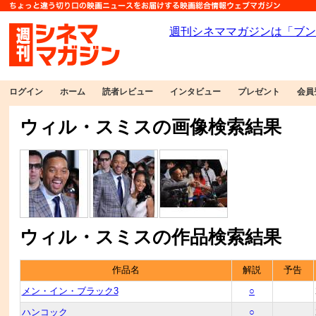
ログイン
ホーム
読者レビュー
インタビュー
プレゼント
会員
ウィル・スミスの画像検索結果
ウィル・スミスの作品検索結果
作品名
解説
予告
メン・イン・ブラック3
○
ハンコック
○