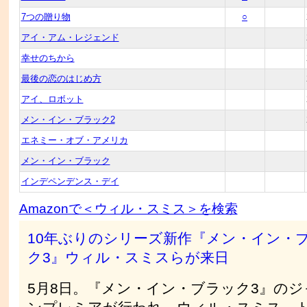
7つの贈り物
○
アイ・アム・レジェンド
幸せのちから
最後の恋のはじめ方
アイ、ロボット
メン・イン・ブラック2
エネミー・オブ・アメリカ
メン・イン・ブラック
インデペンデンス・デイ
Amazonで＜ウィル・スミス＞を検索
10年ぶりのシリーズ新作『メン・イン・
ク3』ウィル・スミスらが来日
5月8日。『メン・イン・ブラック3』のジ