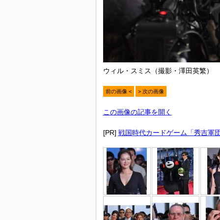
ウィル・スミス（撮影・澤田英繁）
前の画像 <
> 次の画像
この画像の記事を開く
[PR]
戦国時代カードゲーム「秀吉軍