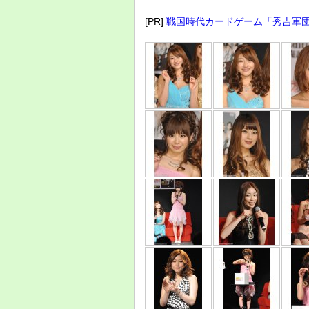
[PR]
戦国時代カードゲーム「秀吉軍