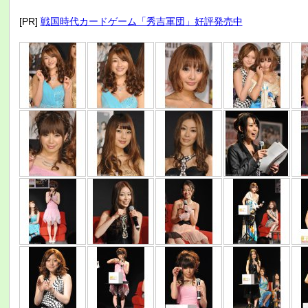
[PR]
戦国時代カードゲーム「秀吉軍団」好評発売中