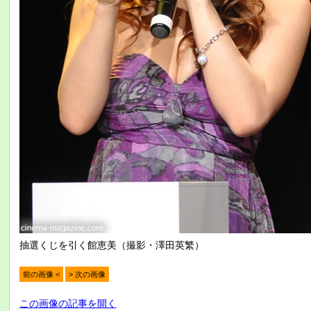
抽選くじを引く館恵美（撮影・澤田英繁）
前の画像 <
> 次の画像
この画像の記事を開く