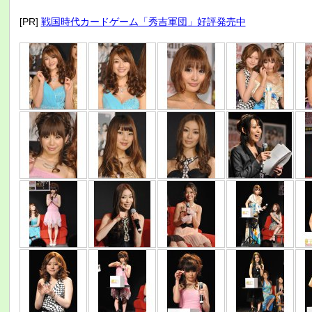
[PR]
戦国時代カードゲーム「秀吉軍団」好評発売中