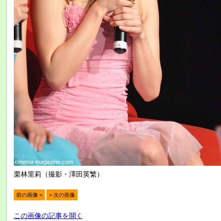
栗林里莉（撮影・澤田英繁）
前の画像 <
> 次の画像
この画像の記事を開く