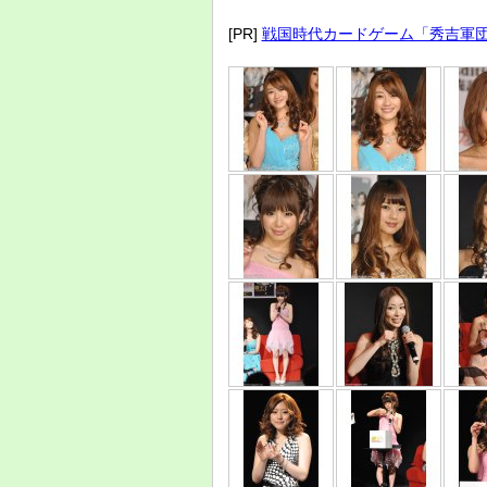
[PR]
戦国時代カードゲーム「秀吉軍