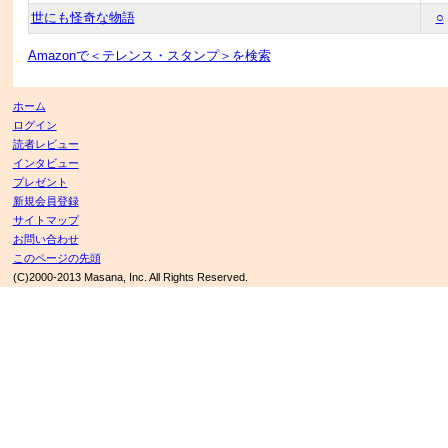
世にも怪奇な物語
○
Amazonで＜テレンス・スタンプ＞を検索
ホーム
ログイン
読者レビュー
インタビュー
プレゼント
新規会員登録
サイトマップ
お問い合わせ
このページの先頭
(C)2000-2013 Masana, Inc. All Rights Reserved.