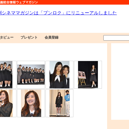
タビュー
プレゼント
会員登録