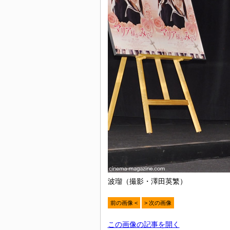
波瑠（撮影・澤田英繁）
前の画像 <
> 次の画像
この画像の記事を開く