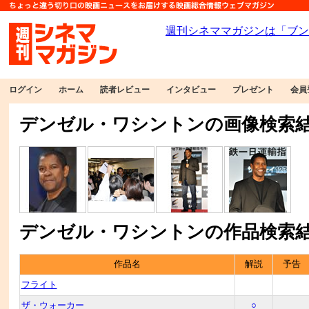
ログイン
ホーム
読者レビュー
インタビュー
プレゼント
会員
デンゼル・ワシントンの画像検索
デンゼル・ワシントンの作品検索
作品名
解説
予告
フライト
ザ・ウォーカー
○