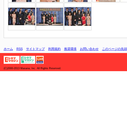
ホーム
RSS
サイトマップ
利用規約
推奨環境
お問い合わせ
このページの先頭
(C)2000-2013 Masana, Inc. All Rights Reserved.