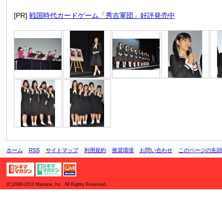
[PR]
戦国時代カードゲーム「秀吉軍団」好評発売中
ホーム
RSS
サイトマップ
利用規約
推奨環境
お問い合わせ
このページの先頭
(C)2000-2013 Masana, Inc. All Rights Reserved.