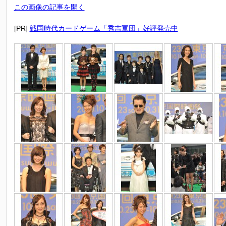
この画像の記事を開く
[PR]
戦国時代カードゲーム「秀吉軍団」好評発売中