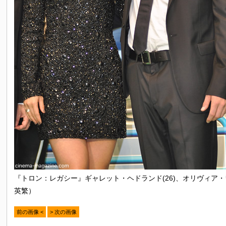
『トロン：レガシー』ギャレット・ヘドランド(26)、オリヴィア・ワ
英繁）
前の画像 <
> 次の画像