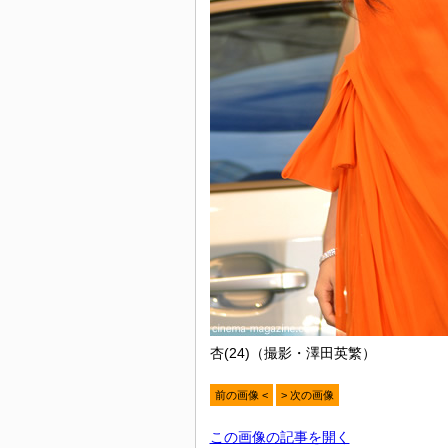
杏(24)（撮影・澤田英繁）
前の画像 <
> 次の画像
この画像の記事を開く