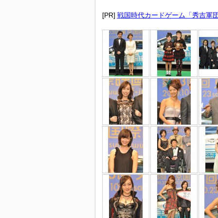
[PR]
戦国時代カードゲーム「秀吉軍