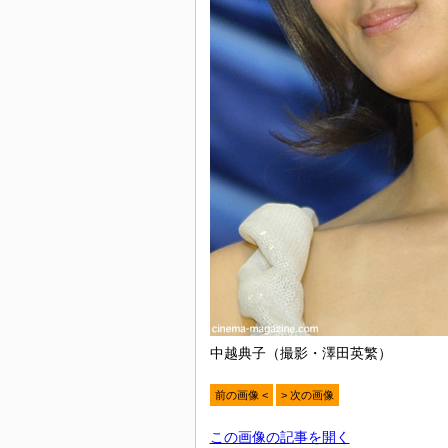
中越典子（撮影・澤田英繁）
前の画像 <
> 次の画像
この画像の記事を開く