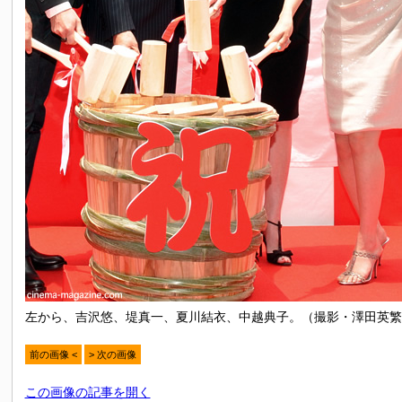
左から、吉沢悠、堤真一、夏川結衣、中越典子。（撮影・澤田英繁
前の画像 <
> 次の画像
この画像の記事を開く