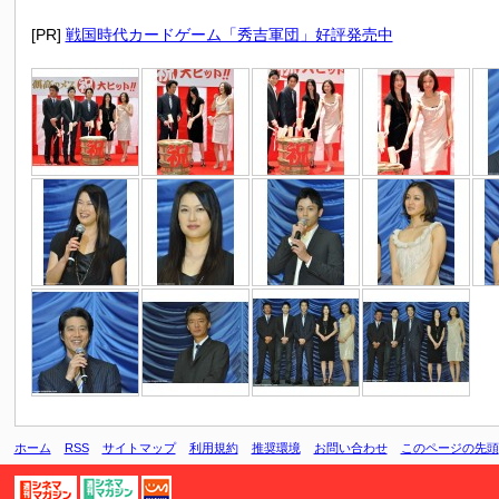
[PR]
戦国時代カードゲーム「秀吉軍団」好評発売中
ホーム
RSS
サイトマップ
利用規約
推奨環境
お問い合わせ
このページの先頭