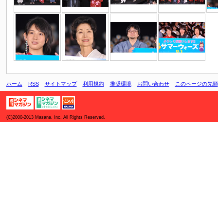
ホーム
RSS
サイトマップ
利用規約
推奨環境
お問い合わせ
このページの先頭
(C)2000-2013 Masana, Inc. All Rights Reserved.