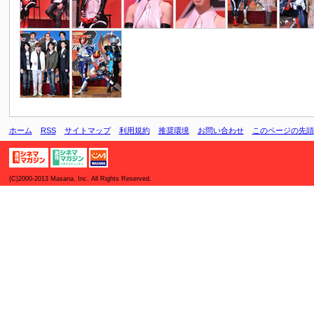
ホーム
RSS
サイトマップ
利用規約
推奨環境
お問い合わせ
このページの先頭
(C)2000-2013 Masana, Inc. All Rights Reserved.