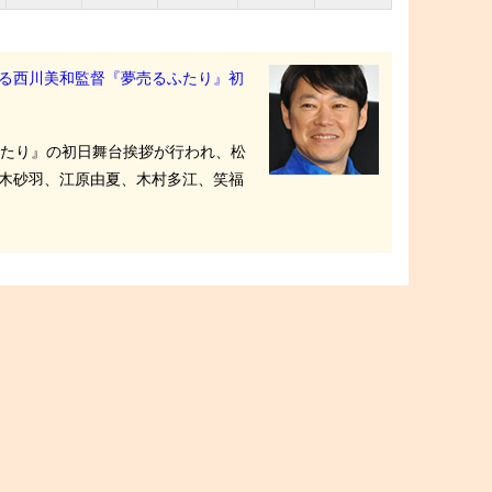
る西川美和監督『夢売るふたり』初
ふたり』の初日舞台挨拶が行われ、松
木砂羽、江原由夏、木村多江、笑福