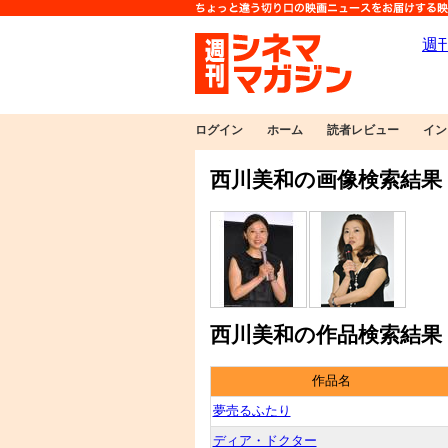
ログイン
ホーム
読者レビュー
イン
西川美和の画像検索結果
西川美和の作品検索結果
作品名
夢売るふたり
ディア・ドクター