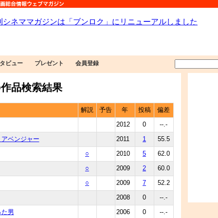
タビュー
プレゼント
会員登録
作品検索結果
解説
予告
年
投稿
偏差
2012
0
--.-
・アベンジャー
2011
1
55.5
○
2010
5
62.0
○
2009
2
60.0
○
2009
7
52.2
2008
0
--.-
った男
2006
0
--.-