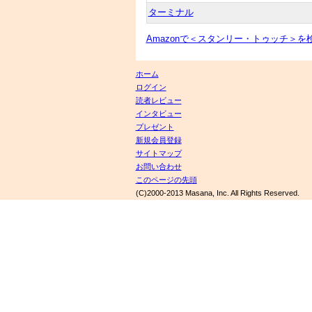
ターミナル
Amazonで＜スタンリー・トゥッチ＞を
ホーム
ログイン
読者レビュー
インタビュー
プレゼント
新規会員登録
サイトマップ
お問い合わせ
このページの先頭
(C)2000-2013 Masana, Inc. All Rights Reserved.