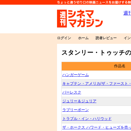
ログイン
ホーム
読者レビュー
イン
スタンリー・トゥッチの
作品名
ハンガーゲーム
キャプテン・アメリカ/ザ・ファースト
バーレスク
ジュリー＆ジュリア
ラブリーボーン
トラブル・イン・ハリウッド
ザ・ホークス ハワード・ヒューズを売