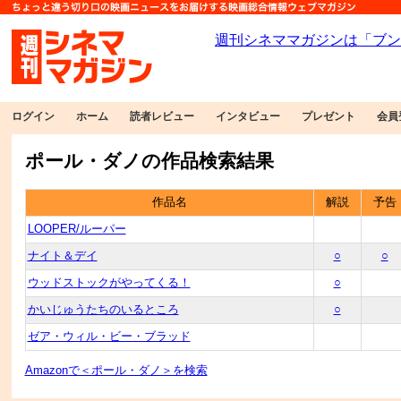
ログイン
ホーム
読者レビュー
インタビュー
プレゼント
会員
ポール・ダノの作品検索結果
作品名
解説
予告
LOOPER/ルーパー
ナイト＆デイ
○
○
ウッドストックがやってくる！
○
かいじゅうたちのいるところ
○
ゼア・ウィル・ビー・ブラッド
Amazonで＜ポール・ダノ＞を検索