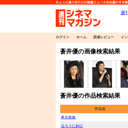
ログイン
ホーム
読者レビュー
イン
蒼井優の画像検索結果
蒼井優の作品検索結果
作品名
東京家族
るろうに剣心