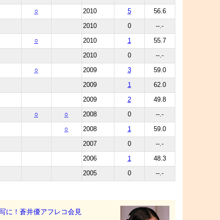
○
2010
5
56.6
2010
0
--.-
○
2010
1
55.7
2010
0
--.-
○
2009
3
59.0
2009
1
62.0
2009
2
49.8
○
○
2008
0
--.-
○
2008
1
59.0
2007
0
--.-
2006
1
48.3
2005
0
--.-
写に！蒼井優アフレコ会見