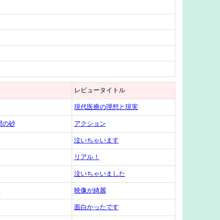
レビュータイトル
現代医療の理想と現実
間の砂
アクション
泣いちゃいます
リアル！
泣いちゃいました
ド
映像が綺麗
面白かったです