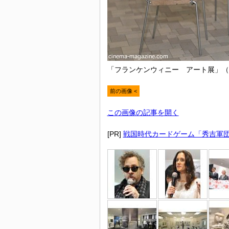
「フランケンウィニー アート展」（
前の画像 <
この画像の記事を開く
[PR]
戦国時代カードゲーム「秀吉軍