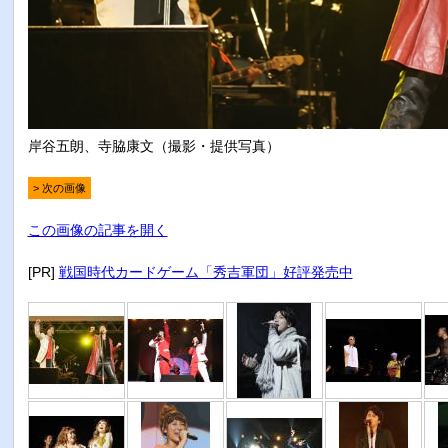
岸谷五朗、寺脇康文（撮影・提供写真）
> 次の画像
この画像の記事を開く
[PR]
戦国時代カードゲーム「秀吉軍団」好評発売中