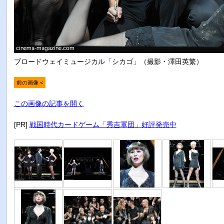
ブロードウェイミュージカル「シカゴ」（撮影・澤田英繁）
前の画像 <
この画像の記事を開く
[PR]
戦国時代カードゲーム「秀吉軍団」好評発売中