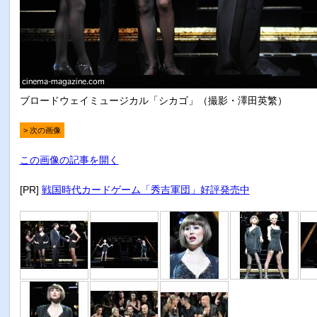
ブロードウェイミュージカル「シカゴ」（撮影・澤田英繁）
> 次の画像
この画像の記事を開く
[PR]
戦国時代カードゲーム「秀吉軍団」好評発売中