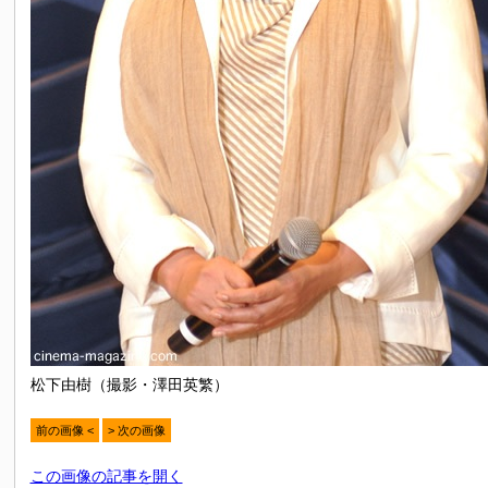
松下由樹（撮影・澤田英繁）
前の画像 <
> 次の画像
この画像の記事を開く