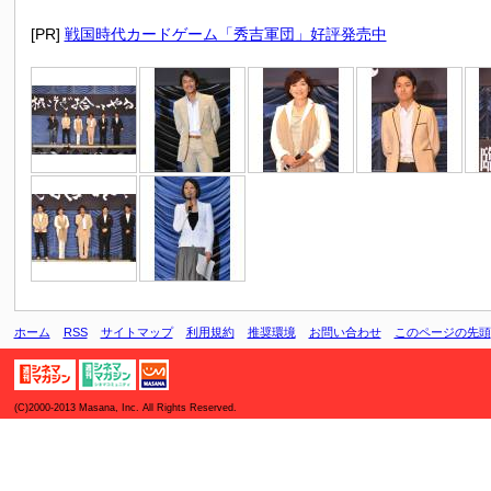
[PR]
戦国時代カードゲーム「秀吉軍団」好評発売中
ホーム
RSS
サイトマップ
利用規約
推奨環境
お問い合わせ
このページの先頭
(C)2000-2013 Masana, Inc. All Rights Reserved.