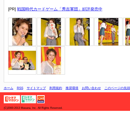
[PR]
戦国時代カードゲーム「秀吉軍団」好評発売中
ホーム
RSS
サイトマップ
利用規約
推奨環境
お問い合わせ
このページの先頭
(C)2000-2013 Masana, Inc. All Rights Reserved.