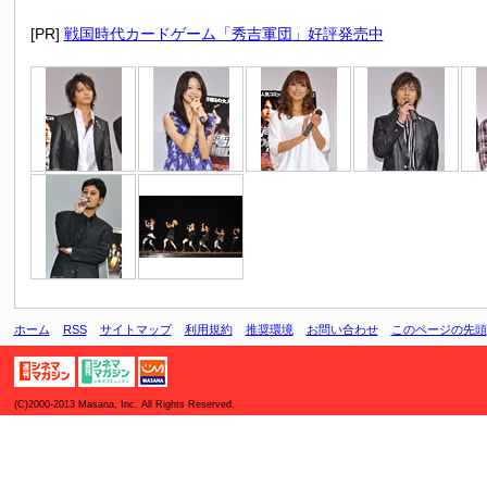
[PR]
戦国時代カードゲーム「秀吉軍団」好評発売中
ホーム
RSS
サイトマップ
利用規約
推奨環境
お問い合わせ
このページの先頭
(C)2000-2013 Masana, Inc. All Rights Reserved.