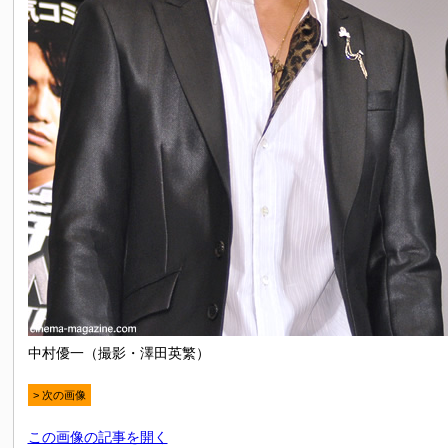
中村優一（撮影・澤田英繁）
> 次の画像
この画像の記事を開く