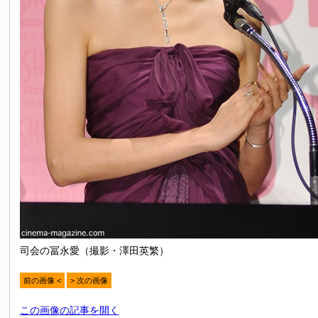
司会の冨永愛（撮影・澤田英繁）
前の画像 <
> 次の画像
この画像の記事を開く