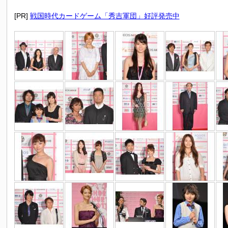
[PR]
戦国時代カードゲーム「秀吉軍団」好評発売中