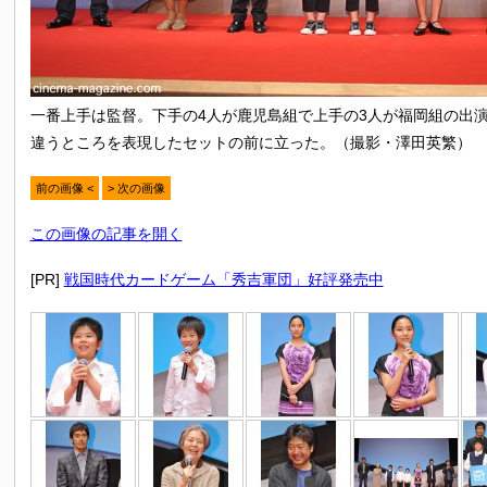
一番上手は監督。下手の4人が鹿児島組で上手の3人が福岡組の出
違うところを表現したセットの前に立った。（撮影・澤田英繁）
前の画像 <
> 次の画像
この画像の記事を開く
[PR]
戦国時代カードゲーム「秀吉軍団」好評発売中