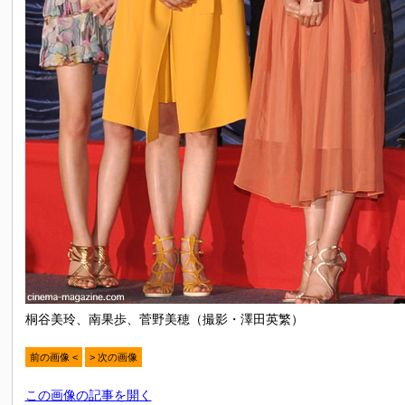
桐谷美玲、南果歩、菅野美穂（撮影・澤田英繁）
前の画像 <
> 次の画像
この画像の記事を開く