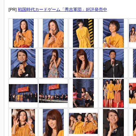
[PR]
戦国時代カードゲーム「秀吉軍団」好評発売中