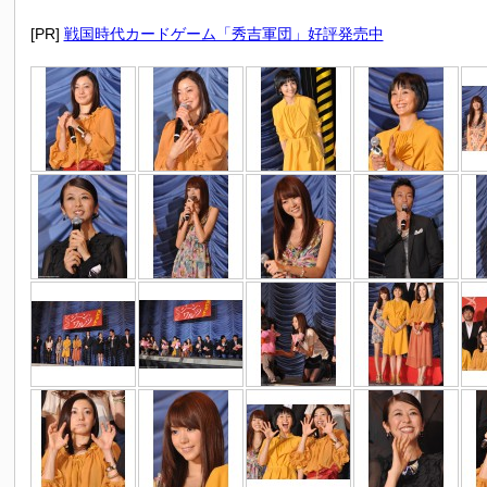
[PR]
戦国時代カードゲーム「秀吉軍団」好評発売中