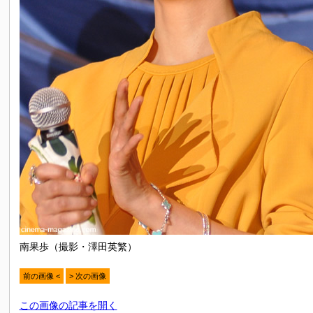
南果歩（撮影・澤田英繁）
前の画像 <
> 次の画像
この画像の記事を開く