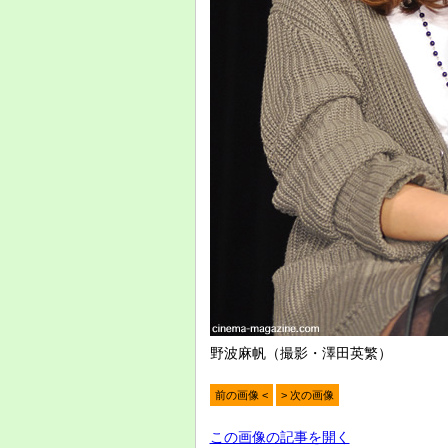
野波麻帆（撮影・澤田英繁）
前の画像 <
> 次の画像
この画像の記事を開く