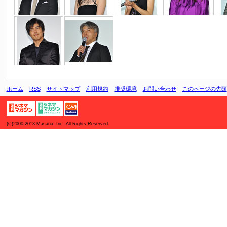
ホーム
RSS
サイトマップ
利用規約
推奨環境
お問い合わせ
このページの先頭
(C)2000-2013 Masana, Inc. All Rights Reserved.