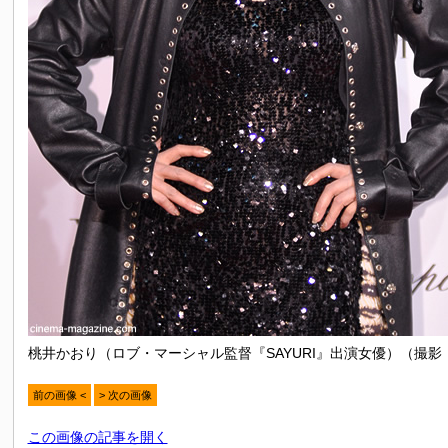
桃井かおり（ロブ・マーシャル監督『SAYURI』出演女優）（撮影
前の画像 <
> 次の画像
この画像の記事を開く