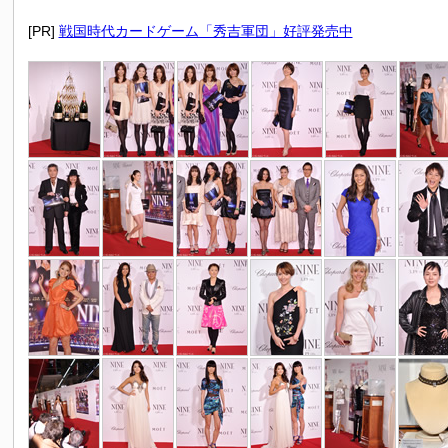
[PR]
戦国時代カードゲーム「秀吉軍団」好評発売中