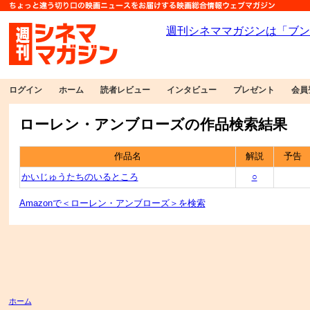
ログイン
ホーム
読者レビュー
インタビュー
プレゼント
会員
ローレン・アンブローズの作品検索結果
作品名
解説
予告
かいじゅうたちのいるところ
○
Amazonで＜ローレン・アンブローズ＞を検索
ホーム