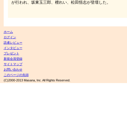
が行われ、坂東玉三郎、檀れい、松田悟志が登壇した。
ホーム
ログイン
読者レビュー
インタビュー
プレゼント
新規会員登録
サイトマップ
お問い合わせ
このページの先頭
(C)2000-2013 Masana, Inc. All Rights Reserved.