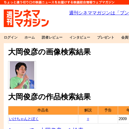
ログイン
ホーム
読者レビュー
インタビュー
プレゼント
会員
大岡俊彦の画像検索結果
大岡俊彦の作品検索結果
作品名
解説
予告
いけちゃんとぼく
○
2009