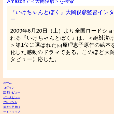
Amazonで＜大岡俊彦＞を検索
『いけちゃんとぼく』大岡俊彦監督イン
ー
2009年6月20日（土）より全国ロードシ
れる『いけちゃんとぼく』は、＜絶対泣
＞第1位に選ばれた西原理恵子原作の絵本
化した感動のドラマである。このほど大
タビューに応じた。
ホーム
ログイン
読者レビュー
インタビュー
プレゼント
新規会員登録
サイトマップ