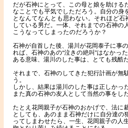
だが石神にとって、この母と娘を助ける
なことでも平気でしただろう。自分の身
となんてなんとも思わない。それほど石
している男だ。一体、それまでの石神の
こうなってしまったのだろうか？
石神が自首した後、湯川が花岡泰子に事
れば、石神のあの“泣きの絶叫”はなかっ
ある意味、湯川のした事は、とても残酷
それまで、石神のしてきた犯行計画が無
う。
しかし、結果は湯川のした事は正しかっ
また真の石神の友人として当然の事をし
たとえ花岡親子が石神のおかげで、法に
としても、あのまま石神だけに自分達の
ってしまわせたら、一生、花岡親子の人
枷となり苦しみ続けることになる。