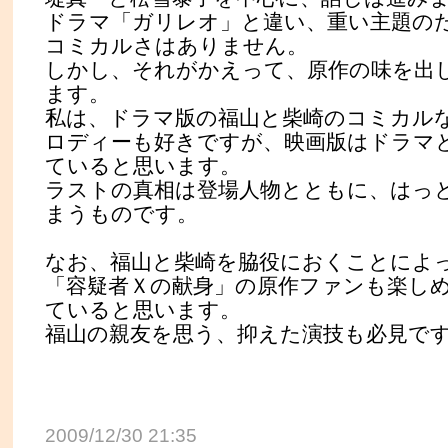
ドラマ「ガリレオ」と違い、重い主題の
コミカルさはありません。
しかし、それがかえって、原作の味を出
ます。
私は、ドラマ版の福山と柴崎のコミカル
ロディーも好きですが、映画版はドラマ
ていると思います。
ラストの真相は登場人物とともに、はっ
まうものです。
なお、福山と柴崎を脇役におくことによ
「容疑者Ｘの献身」の原作ファンも楽し
ていると思います。
福山の親友を思う、抑えた演技も必見で
2009/12/30 21:35