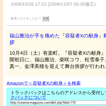
2008/10/26 17:22 (2009/11/07 06:30修正)
参考になりましたか？
福山雅治が手を痛めた『容疑者Xの献身』
拶
10月4日（土）有楽町。『容疑者Xの献身
開初日に、福山雅治、柴咲コウ、松雪泰子
真一、金澤美穂を迎えて舞台挨拶が行われ
Amazonで＜容疑者Xの献身＞を検索
トラックバックはこちらのアドレスから受付し
クバックについて