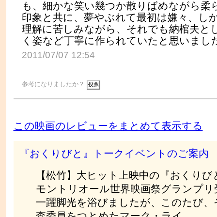
も、細かな笑い幾つか散りばめながら柔
印象と共に、夢やぶれて最初は嫌々、し
理解に苦しみながら、それでも納棺夫と
く姿など丁寧に作られていたと思いまし
2011/07/07 12:54
参考になりましたか？
この映画のレビューをまとめて表示する
『おくりびと』トークイベントのご案内
【松竹】大ヒット上映中の『おくりびと
モントリオール世界映画祭グランプリ
一躍脚光を浴びましたが、このたび、
査委員をつとめたマーク・ライ...