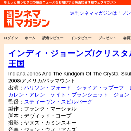
ログイン
ホーム
読者レビュー
インタビュー
プレゼント
会員
インディ・ジョーンズ/クリスタ
王国
Indiana Jones And The Kindgom Of The Crystal Skul
2008/アメリカ/パラマウント
出演：
ハリソン・フォード
シャイア・ラブーフ
カレン・アレン
ケイト・ブランシェット
ジョン
監督：
スティーヴン・スピルバーグ
製作：フランク・マーシャル
脚本：デヴィッド・コープ
撮影：ヤヌス・カミンスキー
音楽：ジョン・ウィリアムズ