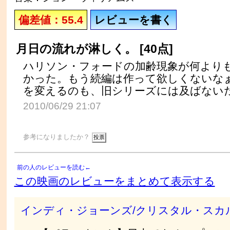
偏差値：55.4
レビューを書く
月日の流れが淋しく。 [40点]
ハリソン・フォードの加齢現象が何より
かった。もう続編は作って欲しくないな
を変えるのも、旧シリーズには及ばない
2010/06/29 21:07
参考になりましたか？
前の人のレビューを読む←
この映画のレビューをまとめて表示する
インディ・ジョーンズ/クリスタル・スカ