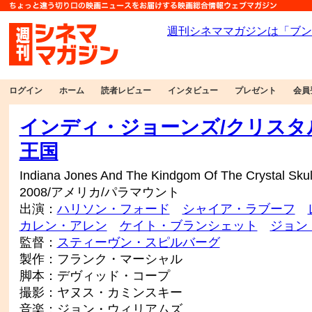
ログイン
ホーム
読者レビュー
インタビュー
プレゼント
会員
インディ・ジョーンズ/クリスタ
王国
Indiana Jones And The Kindgom Of The Crystal Skul
2008/アメリカ/パラマウント
出演：
ハリソン・フォード
シャイア・ラブーフ
カレン・アレン
ケイト・ブランシェット
ジョン
監督：
スティーヴン・スピルバーグ
製作：フランク・マーシャル
脚本：デヴィッド・コープ
撮影：ヤヌス・カミンスキー
音楽：ジョン・ウィリアムズ