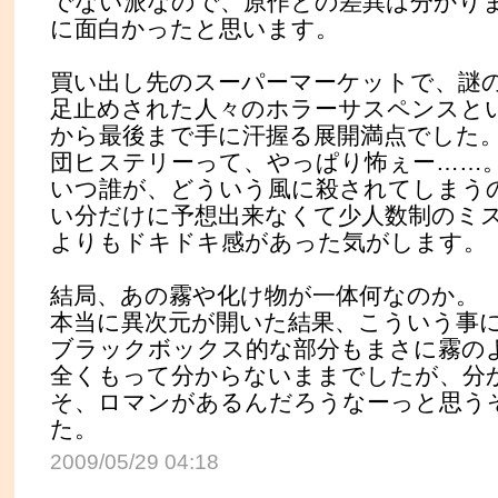
でない派なので、原作との差異は分かり
に面白かったと思います。
買い出し先のスーパーマーケットで、謎
足止めされた人々のホラーサスペンスと
から最後まで手に汗握る展開満点でした
団ヒステリーって、やっぱり怖ぇー……
いつ誰が、どういう風に殺されてしまう
い分だけに予想出来なくて少人数制のミ
よりもドキドキ感があった気がします。
結局、あの霧や化け物が一体何なのか。
本当に異次元が開いた結果、こういう事
ブラックボックス的な部分もまさに霧の
全くもって分からないままでしたが、分
そ、ロマンがあるんだろうなーっと思う
た。
2009/05/29 04:18