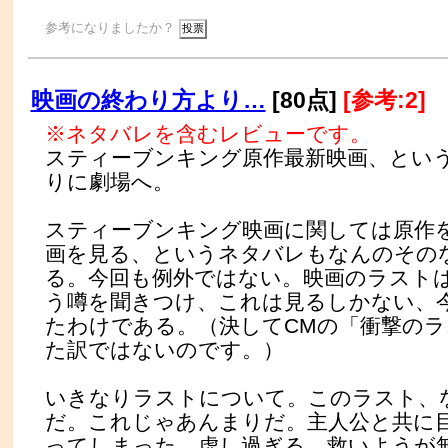
参考になりましたか？
映画の終わり方より…
[80点]
[参考:2]
※ネタバレを含むレビューです。
スティーブンキング原作最新映画、とい
りに劇場へ。
スティーブンキング映画に関しては原作
画を見る、というネタバレもなんのその
る。今回も例外ではない。映画のラスト
う噂を聞きつけ、これは見るしかない、
たわけである。（決してCMの「衝撃の
た訳ではないのです。）
いきなりラストについて。このラスト、
だ。これじゃあんまりだ。主人公と共に
ってしまった。虚し過ぎる。救いようが