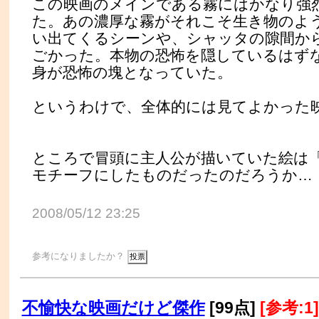
この映画のメインである霧にはかなり強
た。あの濃厚な霧がそれこそ生き物のよ
い出てくるシーンや、シャッタの隙間か
ごかった。本物の恐怖を隠しているはず
身が恐怖の塊となっていた。
というわけで、全体的には見てよかった
ところで冒頭に主人公が描いていた絵は「dar
モチーフにしたものだったのだろうか…
2008/05/12 23:25
参考になりましたか？
不愉快な映画だけど傑作
[99点]
[参考:1]