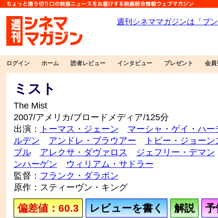
ログイン
ホーム
読者レビュー
インタビュー
プレゼント
会員
ミスト
The Mist
2007/アメリカ/ブロードメディア/125分
出演：
トーマス・ジェーン
マーシャ・ゲイ・ハー
ルデン
アンドレ・ブラウアー
トビー・ジョーン
ブル
アレクサ・ダヴァロス
ジェフリー・デマン
ンハーゲン
ウィリアム・サドラー
監督：
フランク・ダラボン
原作：スティーヴン・キング
偏差値：60.3
レビューを書く
解説
予