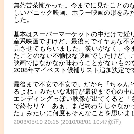
無茶苦茶怖かった。今までに見たことの
しいパニック映画、ホラー映画の形をみ
した。
基本はスーパーマーケットの中だけで繰
室系映画ですけど、最後までイヤぁな不
見させてもらいました。笑いがなく、今
たことのない不愉快な映画でしたけど、
映画ではなかなか味わうことがないもの
2008年マイベスト候補リスト追加決定で
最後まで不安で不安で。だから「ちゃん
るよね」みたいな期待が最後まで心の中
エンディングっぽい映像が出てくると「
で終わり？ あぁ、まだ終わりじゃなか
た」みたいに何度もそんなことを思いま
2008/05/10 20:15 (2010/08/01 10:47修正)