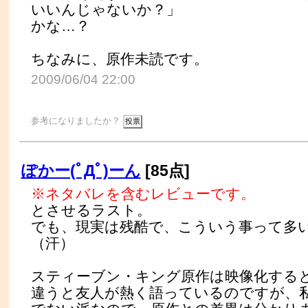
いいんじゃないか？」
かな…？
ちなみに、原作未読です。
2009/06/04 22:00
参考になりましたか？
ぽかー(ﾟДﾟ)ーん
[85点]
※ネタバレを含むレビューです。
とさせるラスト。
でも、現実は残酷で、こういう事って多
（汗）
スティーブン・キング原作は映像化する
違うと友人が熱く語っているのですが、