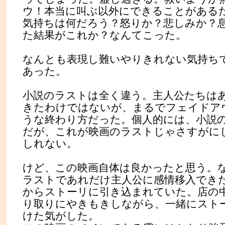
ウ！本当に叫ぶ以外にできることがある
気持ちは何だろう？怒りか？悲しみか？
た結果がこれか？なんてこった。
なんとも表現し難いやりきれない気持ち
あった。
小説のラストは全く違う。主人公たちは
きたわけではないが、まるでフェイドア
うな終わり方だった。個人的には、小説
だが、これが映画のラストじゃさすがに
しれない。
けど、この映画自体は良かったと思う。
ラストであれだけ主人公に感情移入でき
からストーリに引き込まれていた。店の
り取りにやきもきしながら、一緒にスト
けた気がした。