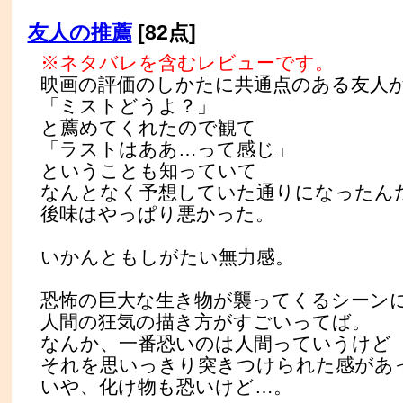
友人の推薦
[82点]
※ネタバレを含むレビューです。
映画の評価のしかたに共通点のある友人
「ミストどうよ？」
と薦めてくれたので観て
「ラストはああ…って感じ」
ということも知っていて
なんとなく予想していた通りになったん
後味はやっぱり悪かった。
いかんともしがたい無力感。
恐怖の巨大な生き物が襲ってくるシーン
人間の狂気の描き方がすごいってば。
なんか、一番恐いのは人間っていうけど
それを思いっきり突きつけられた感があ
いや、化け物も恐いけど…。