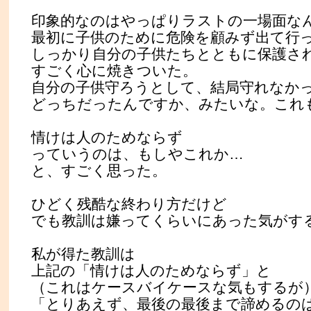
印象的なのはやっぱりラストの一場面な
最初に子供のために危険を顧みず出て行
しっかり自分の子供たちとともに保護さ
すごく心に焼きついた。
自分の子供守ろうとして、結局守れなか
どっちだったんですか、みたいな。これ
情けは人のためならず
っていうのは、もしやこれか…
と、すごく思った。
ひどく残酷な終わり方だけど
でも教訓は嫌ってくらいにあった気がす
私が得た教訓は
上記の「情けは人のためならず」と
（これはケースバイケースな気もするが
「とりあえず、最後の最後まで諦めるの