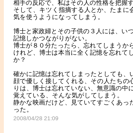
相手の反応で、私はその人の性格を把握
そして、キツく指摘する人とか、たまに
気を使うようになってしまう。
博士と家政婦とその子供の３人には、い
記憶しかつながりがない。
博士が８０分たったら、忘れてしまうか
けれど、博士は本当に全く記憶を忘れて
か？
確かに記憶は忘れてしまったとしても、
顔で優しく接してくれる、その人たちの
りは、博士は忘れていない、無意識の中
覚えている、そんな気がしてしまう。
静かな映画だけど、見ていてすごくあっ
った。
2008/04/28 21:09