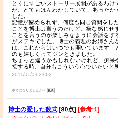
とくにすごいストーリー展開があるわけ
が、とてもほんわかしていて、あったか
した。
記憶が留められず、何度も同じ質問をし
ことを博士は言うのだけど、嫌な感じせ
ことを言うのが楽しみなように会話をす
がステキでした。博士の義理のお姉さん
は、これからはいつでも開いています」
のも嬉しくってジンときました。
ちょっと違うかもしれないけれど、痴呆
接する時、自分もこういう心でいたいと
2011/01/03 23:02
参考になりましたか？
博士の愛した数式
[80点]
[参考:1]