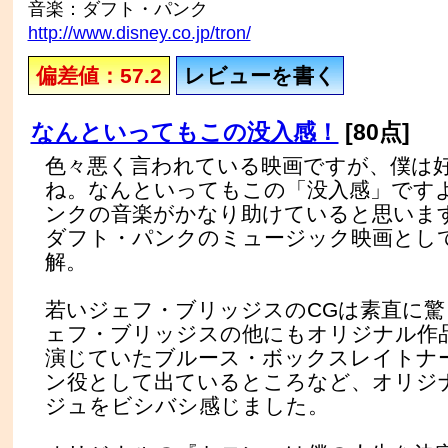
音楽：ダフト・パンク
http://www.disney.co.jp/tron/
偏差値：57.2
レビューを書く
なんといってもこの没入感！
[80点]
色々悪く言われている映画ですが、僕は
ね。なんといってもこの「没入感」です
ンクの音楽がかなり助けていると思いま
ダフト・パンクのミュージック映画とし
解。
若いジェフ・ブリッジスのCGは素直に
ェフ・ブリッジスの他にもオリジナル作
演じていたブルース・ボックスレイトナ
ン役として出ているところなど、オリジ
ジュをビシバシ感じました。