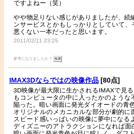
ですよねー（笑）
やや物足りない感じがありましたが、続
ンサービスとかもしっかりとしていて、
悪くない一本だったと思います。
2011/02/11 23:25
参考になりましたか？
IMAX3Dならではの映像作品
[80点]
3D映像が最大限に生かされるIMAXで見
もコンピュータの中に入ったかのような
陥った。暗い画面に発光ダイオードの青
オリジナルのメカニカルな部分が劇的に
スピード感いっぱいの映像に夢中になる
ディズニーのアトラクションになれば面
暗い画面に発光青色が目に眩しく、ダフ