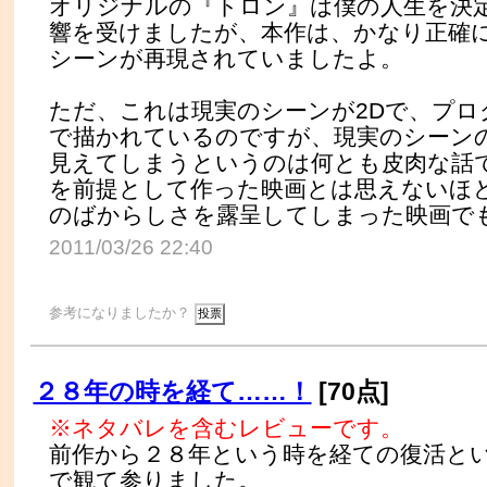
オリジナルの『トロン』は僕の人生を決
響を受けましたが、本作は、かなり正確
シーンが再現されていましたよ。
ただ、これは現実のシーンが2Dで、プロ
で描かれているのですが、現実のシーン
見えてしまうというのは何とも皮肉な話で
を前提として作った映画とは思えないほど
のばからしさを露呈してしまった映画で
2011/03/26 22:40
参考になりましたか？
２８年の時を経て……！
[70点]
※ネタバレを含むレビューです。
前作から２８年という時を経ての復活と
で観て参りました。