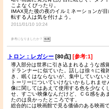
こよなくぴったり。
IMAX見た後の夜のイルミネーションが
転する人は気を付けよう。
2011/01/10 10:24
参考になりましたか？
トロン：レガシー
[80点]
[参考:1]
導入部分は世界に引き込まれるような感
ドランナーに似ていた。話しは徐々に複
き、眠くはならないが、集中していない
トーリーについていけないかもしれませ
像に関してはあえて使用する色を少なく
せ、すごい映像なんだけど、ＣＧ感をあ
たのは良かったところです。
総合的には映画館で見る価値のある映画