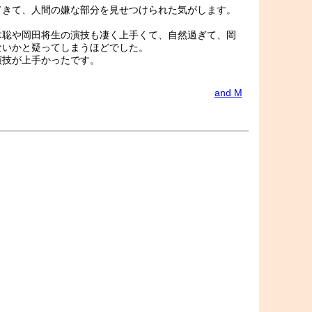
てきて、人間の嫌な部分を見せつけられた気がします。
木聡や岡田将生の演技も凄く上手くて、自然過ぎて、岡
ないかと疑ってしまうほどでした。
演技が上手かったです。
and M