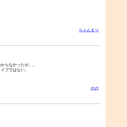
ちゃんまつ
わからなかったが。。
タイプではない。
のの