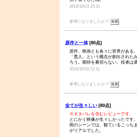
2010/10/23 23:21
参考になりましたか？
原作と一体
[80点]
原作、映画とも各々に世界がある
「悪人」という概念が創出された
ろう。期待を裏切らない。役者は
2010/10/18 22:11
参考になりましたか？
全てが生々しい
[80点]
※ネタバレを含むレビューです。
とにかく映像が生々しかったです
雨のシーンでは、観ているこっち
がリアルでした。