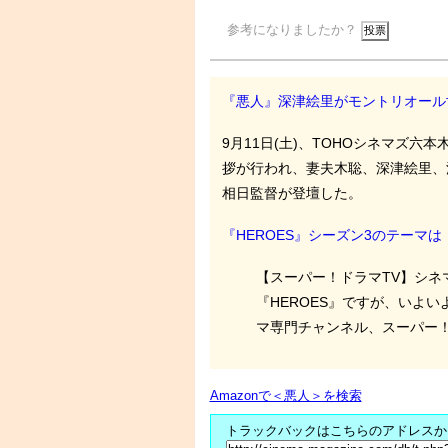
参考になりましたか？
『悪人』深津絵里がモントリオール
9月11日(土)、TOHOシネマズ六
拶が行われ、妻夫木聡、深津絵里、
相日監督が登壇した。
『HEROES』シーズン3のテーマは
【スーパー！ドラマTV】シネ
『HEROES』ですが、いよ
マ専門チャンネル、スーパー！.
Amazonで＜悪人＞を検索
トラックバックはこちらのアドレスか