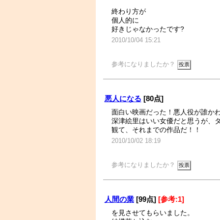
終わり方が
個人的に
好きじゃなかったです?
2010/10/04 15:21
参考になりましたか？
悪人になる
[80点]
面白い映画だった！悪人役が誰か
深津絵里はいい女優だと思うが、
観て、それまでの作品だ！！
2010/10/02 18:19
参考になりましたか？
人間の業
[99点]
[参考:1]
を見させてもらいました。