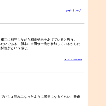
たかちゃん
。相互に補完しながら相乗効果をあげていると思う。
みたいである。脚本に吉田修一氏が参加しているからだ
適材適所という感じ。
jazzbowwow
。
までびしょ濡れになったように感覚になるくらい、映像