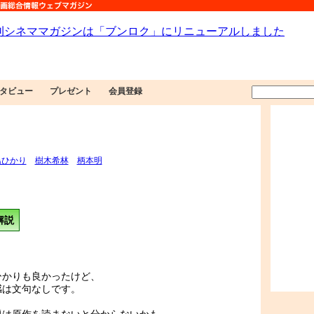
タビュー
プレゼント
会員登録
島ひかり
樹木希林
柄本明
解説
ひかりも良かったけど、
感は文句なしです。