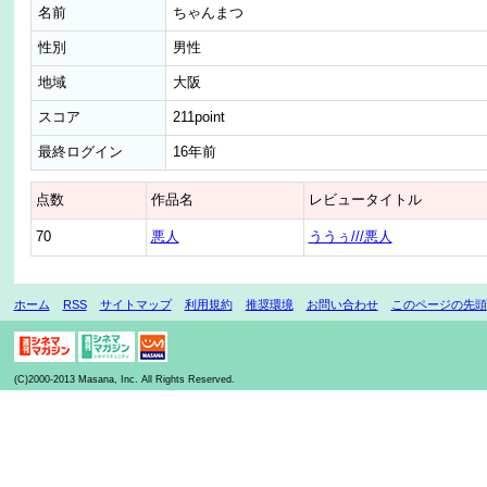
名前
ちゃんまつ
性別
男性
地域
大阪
スコア
211point
最終ログイン
16年前
点数
作品名
レビュータイトル
70
悪人
ううぅ///悪人
ホーム
RSS
サイトマップ
利用規約
推奨環境
お問い合わせ
このページの先頭
(C)2000-2013 Masana, Inc. All Rights Reserved.